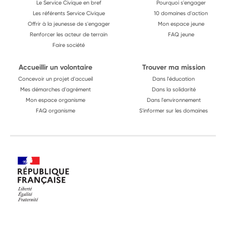
Le Service Civique en bref
Pourquoi s'engager
Les référents Service Civique
10 domaines d'action
Offrir à la jeunesse de s'engager
Mon espace jeune
Renforcer les acteur de terrain
FAQ jeune
Faire société
Accueillir un volontaire
Trouver ma mission
Concevoir un projet d'accueil
Dans l'éducation
Mes démarches d'agrément
Dans la solidarité
Mon espace organisme
Dans l'environnement
FAQ organisme
S'informer sur les domaines