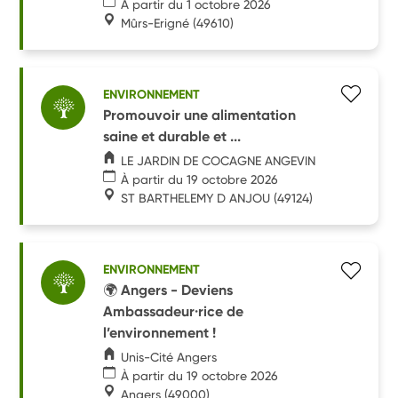
À partir du 1 octobre 2026
Mûrs-Erigné
(49610)
ENVIRONNEMENT
Promouvoir une alimentation
saine et durable et ...
LE JARDIN DE COCAGNE ANGEVIN
À partir du 19 octobre 2026
ST BARTHELEMY D ANJOU
(49124)
ENVIRONNEMENT
🌍 Angers - Deviens
Ambassadeur·rice de
l’environnement !
Unis-Cité Angers
À partir du 19 octobre 2026
Angers
(49000)