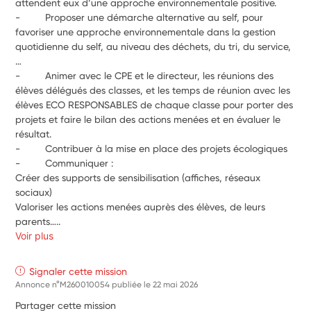
attendent eux d’une approche environnementale positive.
-         Proposer une démarche alternative au self, pour 
favoriser une approche environnementale dans la gestion 
quotidienne du self, au niveau des déchets, du tri, du service, 
…
-         Animer avec le CPE et le directeur, les réunions des 
élèves délégués des classes, et les temps de réunion avec les 
élèves ECO RESPONSABLES de chaque classe pour porter des   
projets et faire le bilan des actions menées et en évaluer le 
résultat.
-         Contribuer à la mise en place des projets écologiques
-         Communiquer :
Créer des supports de sensibilisation (affiches, réseaux 
sociaux)
Valoriser les actions menées auprès des élèves, de leurs 
parents…..
Voir plus
Signaler cette mission
Annonce n°M260010054 publiée le
22 mai 2026
Partager cette mission