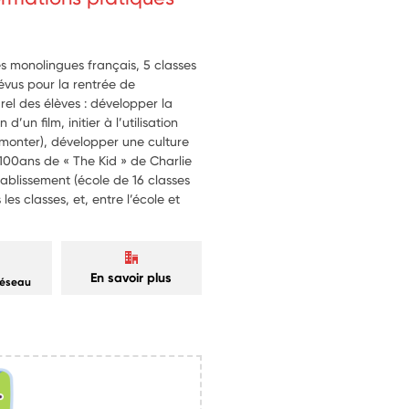
s monolingues français, 5 classes
évus pour la rentrée de
rel des élèves : développer la
un film, initier à l’utilisation
, monter), développer une culture
100ans de « The Kid » de Charlie
tablissement (école de 16 classes
 les classes, et, entre l’école et
En savoir plus
réseau