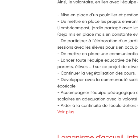
Ainsi, le volontaire, en lien avec l’équip
- Mise en place d'un poulailler et gestio
- De mettre en place les projets environ
(Lombricompost, jardin partagé avec les 
(déjà mis en place mais en constante évolu
- De participer à l'élaboration d'un jard
sessions avec les élèves pour s'en occuper
- De mettre en place une communication 
- Lancer toute l’équipe éducative de l’éc
parents, élèves … ) sur ce projet de dé
- Continuer la végétalisation des cours.
- Développer avec la communauté scolaire
écoécole
- Accompagner l'équipe pédagogique dan
scolaires en adéquation avec la volonté
- Aider à la continuité de l'école dehors 
Voir plus
L'organisme d'accueil, in