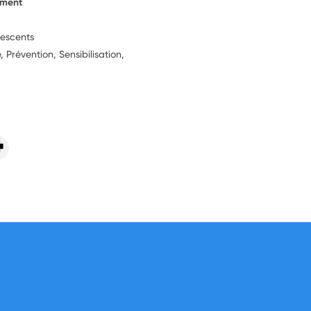
ement
lescents
 Prévention, Sensibilisation,