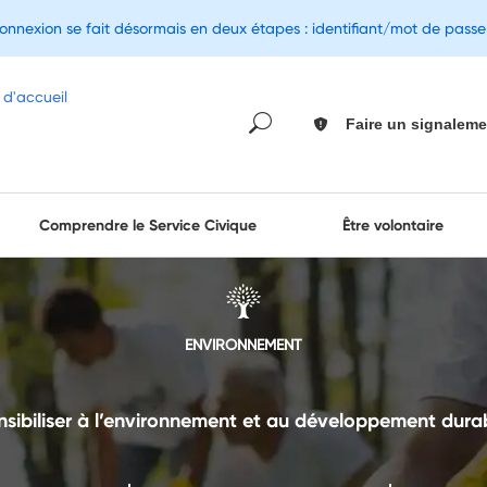
connexion se fait désormais en deux étapes : identifiant/mot de pass
Faire un signaleme
Comprendre le Service Civique
Être volontaire
ENVIRONNEMENT
nsibiliser à l’environnement et au développement durab