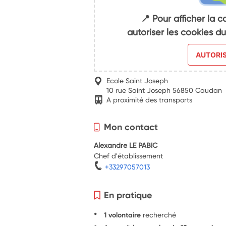
📍 Pour afficher la c
autoriser les cookies 
AUTORI
Ecole Saint Joseph
10 rue Saint Joseph 56850 Caudan
A proximité des transports
Mon contact
Alexandre LE PABIC
Chef d'établissement
+33297057013
En pratique
1 volontaire
recherché