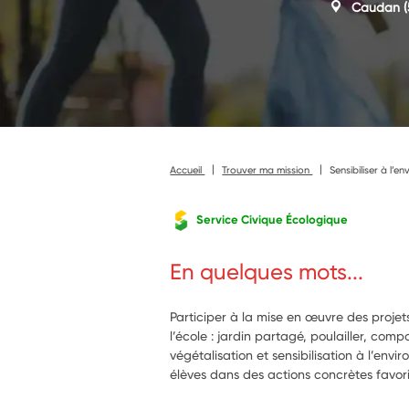
Caudan
(
Accueil
Trouver ma mission
Sensibiliser à l’
Service Civique Écologique
En quelques mots...
Participer à la mise en œuvre des proj
l’école : jardin partagé, poulailler, comp
végétalisation et sensibilisation à l’en
élèves dans des actions concrètes favor