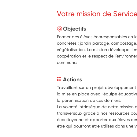
Votre mission de Servic
Objectifs
Former des élèves écoresponsables en l
concrètes : jardin partagé, compostage, 
végétalisation. La mission développe l’
coopération et le respect de l’environne
commune.
Actions
Travaillant sur un projet développement d
la mise en place avec l’équipe éducative 
la pérennisation de ces derniers.
La volonté intrinsèque de cette mission es
transversaux grâce à nos ressources p
écocitoyenne et apporter aux élèves des s
être qui pourront être utilisés dans une v