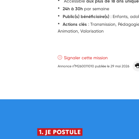
Accessible
aux plus de 18 ans uniqu
24h à 30h
par semaine
Public(s) bénéficiaire(s)
: Enfants, ado
Actions clés
: Transmission, Pédagogie,
Animation, Valorisation
Signaler cette mission
Annonce n°M260011010 publiée le
29 mai 2026