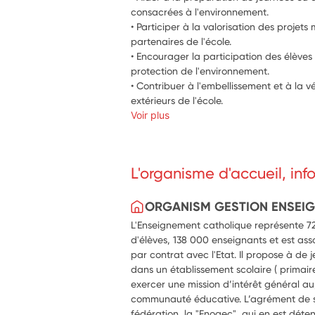
consacrées à l'environnement.
• Participer à la valorisation des projets
partenaires de l'école.
• Encourager la participation des élèves 
protection de l'environnement.
• Contribuer à l'embellissement et à la v
extérieurs de l'école.
Voir plus
L'organisme d'accueil, in
ORGANISM GESTION ENSEI
L'Enseignement catholique représente 720
d'élèves, 138 000 enseignants et est ass
par contrat avec l'Etat. Il propose à de
dans un établissement scolaire ( primaire,
exercer une mission d’intérêt général au
communauté éducative. L’agrément de se
fédération, la "Fnogec", qui en est déte