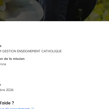
e
 GESTION ENSEIGNEMENT CATHOLIQUE
on de la mission
ance
u
bre 2026
d'aide ?
sus de recrutement