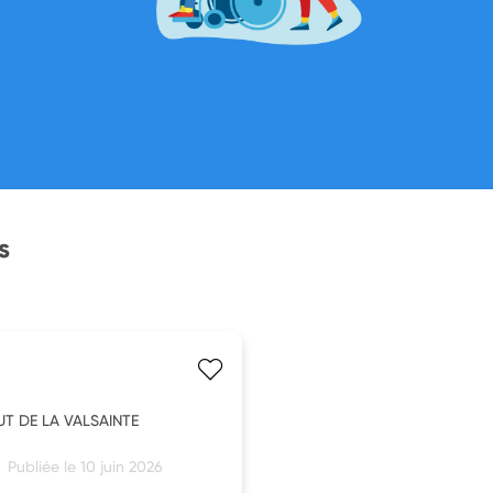
s
UT DE LA VALSAINTE
Publiée le 10 juin 2026