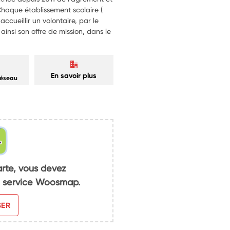
Chaque établissement scolaire (
ccueillir un volontaire, par le
insi son offre de mission, dans le
En savoir plus
réseau
arte, vous devez
du service Woosmap.
SER