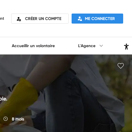
CRÉER UN COMPTE
ME CONNECTER
nt
Accueillir un volontaire
L'Agence
le.
8 mois