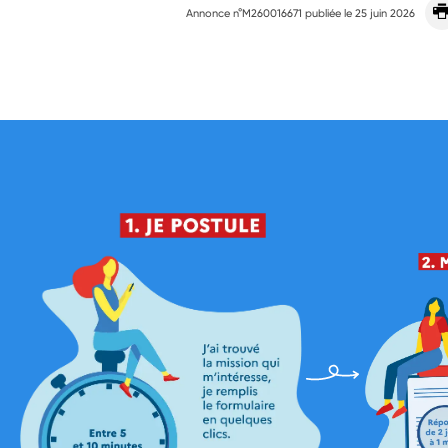
Annonce n°M260016671 publiée le
25 juin 2026