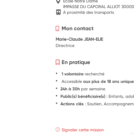
Ecole Notre Dame
IMPASSE DU CAPORAL ALLIOT 30000
A proximité des transports
Mon contact
Marie-Claude JEAN-ELIE
Directrice
En pratique
1 volontaire
recherché
Accessible
aux plus de 18 ans uniqu
24h à 30h
par semaine
Public(s) bénéficiaire(s)
: Enfants, ado
Actions clés
: Soutien, Accompagnement
Signaler cette mission