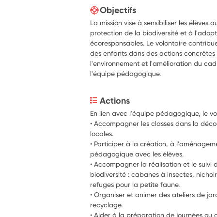
Objectifs
La mission vise à sensibiliser les élèves
protection de la biodiversité et à l'ad
écoresponsables. Le volontaire contrib
des enfants dans des actions concrètes 
l'environnement et l'amélioration du cad
l'équipe pédagogique.
Actions
En lien avec l'équipe pédagogique, le vo
• Accompagner les classes dans la découv
locales.
• Participer à la création, à l'aménageme
pédagogique avec les élèves.
• Accompagner la réalisation et le suivi 
biodiversité : cabanes à insectes, nichoirs
refuges pour la petite faune.
• Organiser et animer des ateliers de j
recyclage.
• Aider à la préparation de journées ou