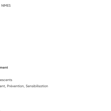
 NIMES
ement
lescents
, Prévention, Sensibilisation