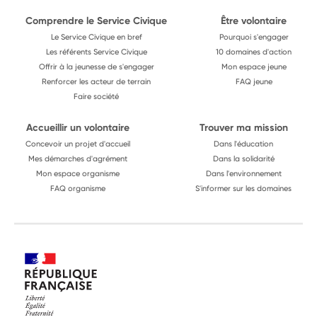
Comprendre le Service Civique
Être volontaire
Le Service Civique en bref
Pourquoi s'engager
Les référents Service Civique
10 domaines d'action
Offrir à la jeunesse de s'engager
Mon espace jeune
Renforcer les acteur de terrain
FAQ jeune
Faire société
Accueillir un volontaire
Trouver ma mission
Concevoir un projet d'accueil
Dans l'éducation
Mes démarches d'agrément
Dans la solidarité
Mon espace organisme
Dans l'environnement
FAQ organisme
S'informer sur les domaines