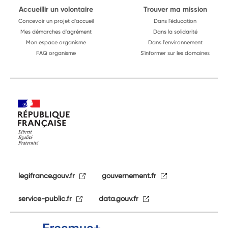
Accueillir un volontaire
Trouver ma mission
Concevoir un projet d'accueil
Dans l'éducation
Mes démarches d'agrément
Dans la solidarité
Mon espace organisme
Dans l'environnement
FAQ organisme
S'informer sur les domaines
legifrance.gouv.fr
gouvernement.fr
service-public.fr
data.gouv.fr