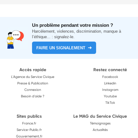
Un problème pendant votre mission ?
Harcèlement, violences, discrimination, manque à
l’éthique... : signalez-le.
FAIRE UN SIGNALEMENT
Accès rapide
Restez connecté
L'Agence du Service Civique
Facebook
Presse & Publication
Linkedin
Connexion
Instagram
Besoin d'aide ?
Youtube
TikTok
Sites publics
Le MAG du Service Civique
France.fr
Témoignages
Service-Public.fr
Actualités
Gouvernement.fr