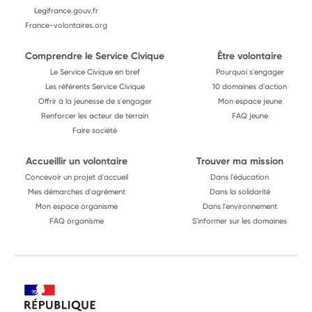
Legifrance.gouv.fr
France-volontaires.org
Comprendre le Service Civique
Être volontaire
Le Service Civique en bref
Pourquoi s'engager
Les référents Service Civique
10 domaines d'action
Offrir à la jeunesse de s'engager
Mon espace jeune
Renforcer les acteur de terrain
FAQ jeune
Faire société
Accueillir un volontaire
Trouver ma mission
Concevoir un projet d'accueil
Dans l'éducation
Mes démarches d'agrément
Dans la solidarité
Mon espace organisme
Dans l'environnement
FAQ organisme
S'informer sur les domaines