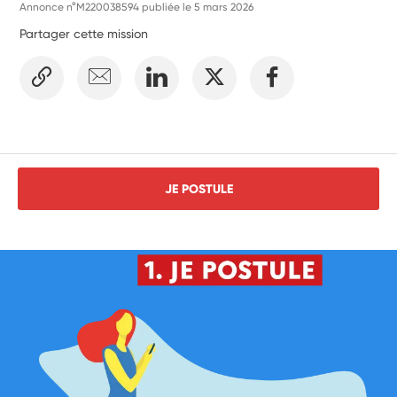
Annonce n°M220038594 publiée le
5 mars 2026
Partager cette mission
JE POSTULE