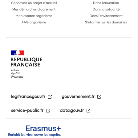
Concevoir un projet d'accueil
Dans l'éducation
Mes démarches d'agrément
Dans la solidarité
Mon espace organisme
Dans l'environnement
FAQ organisme
S'informer sur les domaines
legifrance.gouv.fr
gouvernement.fr
service-public.fr
data.gouv.fr