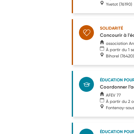
Yvetot
(76190)
SOLIDARITÉ
Concourir à l'é
association An
À partir du 1 
Bihorel
(76420)
ÉDUCATION POU
Coordonner l’a
AFEV 77
À partir du 2 
Fontenay-sous
ÉDUCATION POU