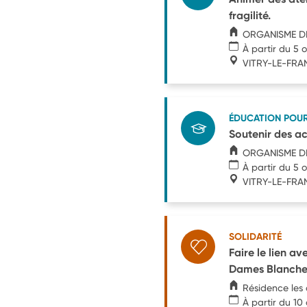
fragilité.
ORGANISME DE
À partir du 5 
VITRY-LE-FRA
ÉDUCATION POU
Soutenir des act
ORGANISME DE
À partir du 5 
VITRY-LE-FRA
SOLIDARITÉ
Faire le lien a
Dames Blanche
Résidence les
À partir du 10