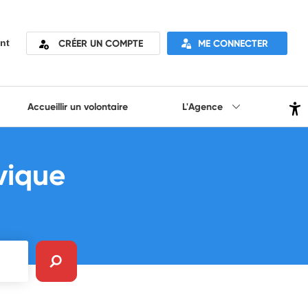
CRÉER UN COMPTE
ME CONNECTER
nt
Accueillir un volontaire
L'Agence
vique