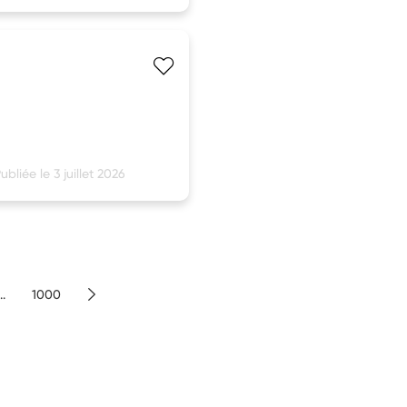
ubliée le 3 juillet 2026
..
1000