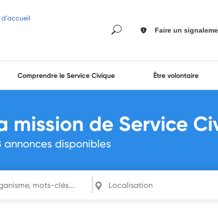
Faire un signaleme
Comprendre le Service Civique
Être volontaire
a mission de Service Ci
8
annonces disponibles
mots-clés...
Localisation