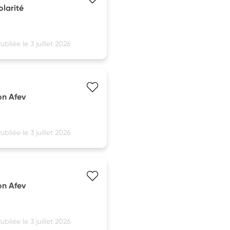
larité
ubliée le 3 juillet 2026
on Afev
ubliée le 3 juillet 2026
on Afev
ubliée le 3 juillet 2026