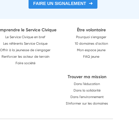
FAIRE UN SIGNALEMENT
mprendre le Service Civique
Être volontaire
Le Service Civique en bref
Pourquoi s'engager
Les référents Service Civique
10 domaines d'action
Offrir à la jeunesse de s'engager
Mon espace jeune
Renforcer les acteur de terrain
FAQ jeune
Faire société
Trouver ma mission
Dans l'éducation
Dans la solidarité
Dans l'environnement
S'informer sur les domaines