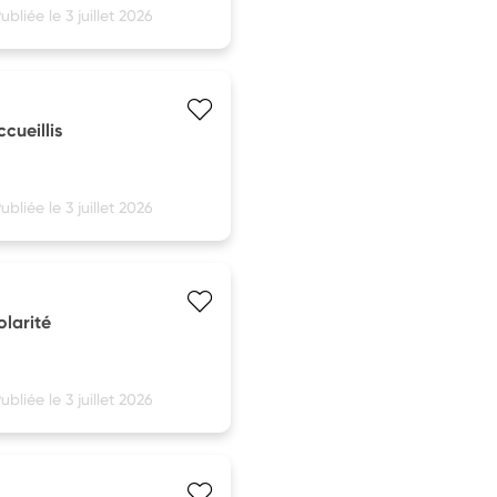
ubliée le 3 juillet 2026
cueillis
ubliée le 3 juillet 2026
larité
ubliée le 3 juillet 2026