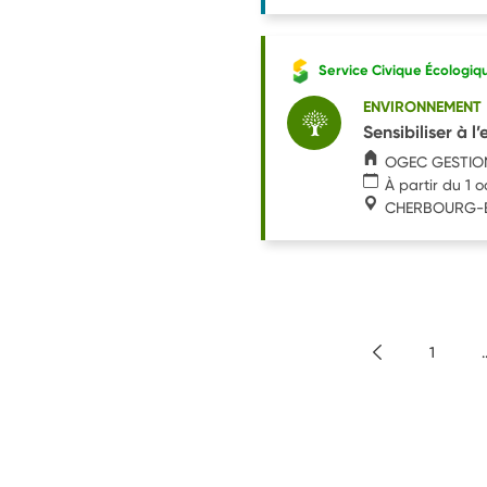
Service Civique Écologiq
ENVIRONNEMENT
Sensibiliser à 
OGEC GESTIO
À partir du 1 
CHERBOURG-E
1
.