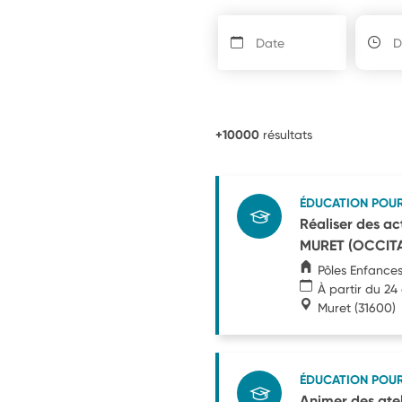
+10000
résultats
ÉDUCATION POU
Réaliser des ac
MURET (OCCITA
Pôles Enfances
À partir du 24
Muret
(31600)
ÉDUCATION POU
Animer des atel