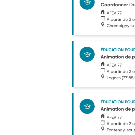
Coordonner l’a
AFEV 77
À partir du 2 
Champigny-s
ÉDUCATION POU
Animation de pr
AFEV 77
À partir du 2 
Lognes
(77185)
ÉDUCATION POU
Animation de pr
AFEV 77
À partir du 2 
Fontenay-sous