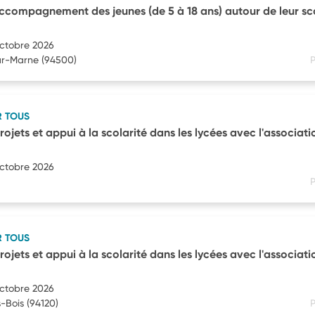
ccompagnement des jeunes (de 5 à 18 ans) autour de leur sco
octobre 2026
ur-Marne
(94500)
P
R TOUS
ojets et appui à la scolarité dans les lycées avec l'associati
octobre 2026
P
R TOUS
ojets et appui à la scolarité dans les lycées avec l'associati
octobre 2026
-Bois
(94120)
P