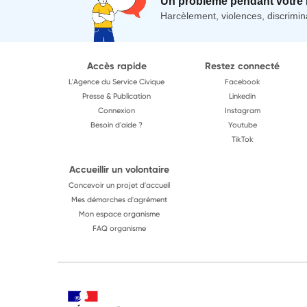
Un problème pendant votre 
Harcèlement, violences, discrimina
Accès rapide
Restez connecté
L'Agence du Service Civique
Facebook
Presse & Publication
Linkedin
Connexion
Instagram
Besoin d'aide ?
Youtube
TikTok
Accueillir un volontaire
Concevoir un projet d'accueil
Mes démarches d'agrément
Mon espace organisme
FAQ organisme