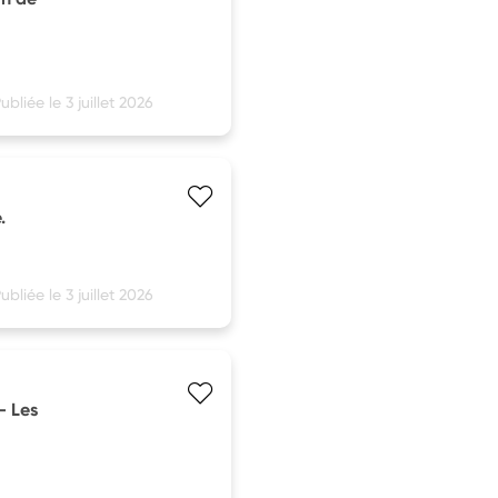
ubliée le 3 juillet 2026
.
ubliée le 3 juillet 2026
- Les