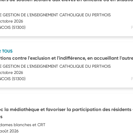
 GESTION DE L'ENSEIGNEMENT CATHOLIQUE DU PERTHOIS
octobre 2026
NCOIS
(51300)
P
R TOUS
ions contre l'exclusion et l'indifférence, en accueillant l'autre
 GESTION DE L'ENSEIGNEMENT CATHOLIQUE DU PERTHOIS
octobre 2026
NCOIS
(51300)
P
vec la médiathèque et favoriser la participation des résidents 
s
 dames blanches et CRT
 août 2026