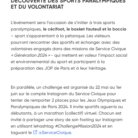
DÉCOUVERTE DES SPORTS PARALYMPIQUES
ET DU VOLONTARIAT
L’événement sera l’occasion de s’initier à trois sports
paralympiques,
le cécifoot, le basket fauteuil et la boccia
– sport s’apparentant à la pétanque. Les visiteurs
pourront rencontrer des sportifs et échanger avec des
volontaires engagés dans des missions de Service Civique
« Génération 2024 »
- qui mettent en valeur l’impact social
et environnemental du sport et participent à la
préparation des JOP de Paris et à leur héritage.
En parallèle, un challenge est organisé du 22 mai au 1er
juin sur le compte Instagram du Service Civique pour
tenter de remporter 2 places pour les Jeux Olympiques et
Paralympiques de Paris 2024. Il invite sportifs aguerris ou
débutants, à un marathon (collectif) virtuel. Chacun est
invité à partager une story de son footing sur Instagram
en utilisant lehashtag
#ChallengeMission2024
et en
taguant le
@ServiceCivique
.