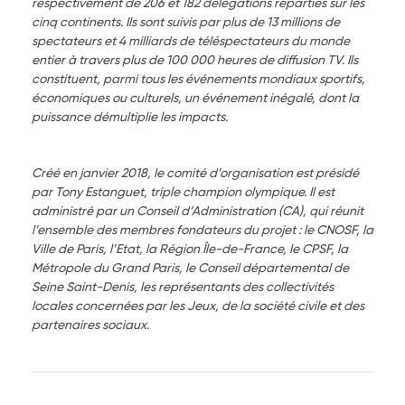
respectivement de 206 et 182 délégations réparties sur les
cinq continents. Ils sont suivis par plus de 13 millions de
spectateurs et 4 milliards de téléspectateurs du monde
entier à travers plus de 100 000 heures de diffusion TV. Ils
constituent, parmi tous les événements mondiaux sportifs,
économiques ou culturels, un événement inégalé, dont la
puissance démultiplie les impacts.
Créé en janvier 2018, le comité d’organisation est présidé
par Tony Estanguet, triple champion olympique. Il est
administré par un Conseil d’Administration (CA), qui réunit
l’ensemble des membres fondateurs du projet : le CNOSF, la
Ville de Paris, l’Etat, la Région Île-de-France, le CPSF, la
Métropole du Grand Paris, le Conseil départemental de
Seine Saint-Denis, les représentants des collectivités
locales concernées par les Jeux, de la société civile et des
partenaires sociaux.