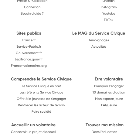
Presse & Publication
Linkedin
Connexion
Instagram
Besoin d'aide ?
Youtube
TikTok
Sites publics
Le MAG du Service Civique
France.fr
Témoignages
Service-Public.fr
Actualités
Gouvernement.fr
Legifrance.gouv.fr
France-volontaires.org
Comprendre le Service Civique
Être volontaire
Le Service Civique en bref
Pourquoi s'engager
Les référents Service Civique
10 domaines d'action
Offrir à la jeunesse de s'engager
Mon espace jeune
Renforcer les acteur de terrain
FAQ jeune
Faire société
Accueillir un volontaire
Trouver ma mission
Concevoir un projet d'accueil
Dans l'éducation