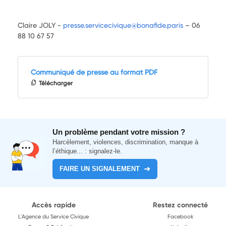
Claire JOLY -
presse.servicecivique@bonafide.paris
– 06
88 10 67 57
Communiqué de presse au format PDF
Télécharger
Un problème pendant votre mission ?
Harcèlement, violences, discrimination, manque à
l’éthique... : signalez-le.
FAIRE UN SIGNALEMENT
Accès rapide
Restez connecté
L'Agence du Service Civique
Facebook