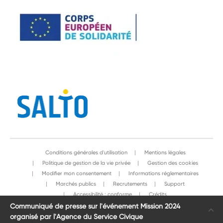
Conditions générales d'utilisation
Mentions légales
Politique de gestion de la vie privée
Gestion des cookies
Modifier mon consentement
Informations réglementaires
Marchés publics
Recrutements
Support
Accessibilité : conforme
Crédits
Communiqué de presse sur l'événement Mission 2024
Agence du Service Civique 2026
organisé par l'Agence du Service Civique