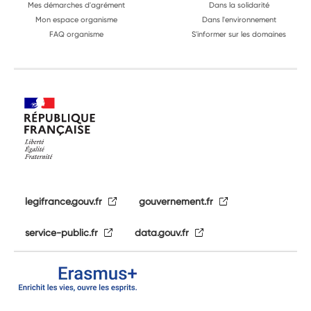
Mes démarches d'agrément
Dans la solidarité
Mon espace organisme
Dans l'environnement
FAQ organisme
S'informer sur les domaines
legifrance.gouv.fr
gouvernement.fr
service-public.fr
data.gouv.fr