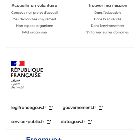
Accueillir un volontaire
Trouver ma mission
Concevoir un projet d'accueil
Dans l'éducation
Mes démarches d'agrément
Dans la solidarité
Mon espace organisme
Dans l'environnement
FAQ organisme
S'informer sur les domaines
legifrance.gouv.fr
gouvernement.fr
service-public.fr
data.gouv.fr