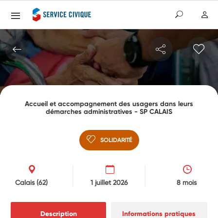
Accueil et accompagnement des usagers dans leurs
démarches administratives - SP CALAIS
SOLIDARITÉ
Calais
(62)
1 juillet 2026
8 mois
Description
Informations pratiques