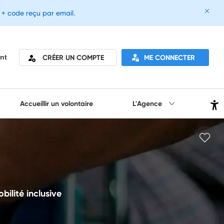
e + code reçu par email.
CRÉER UN COMPTE
ME CONNECTER
nt
Accueillir un volontaire
L'Agence
ilité inclusive