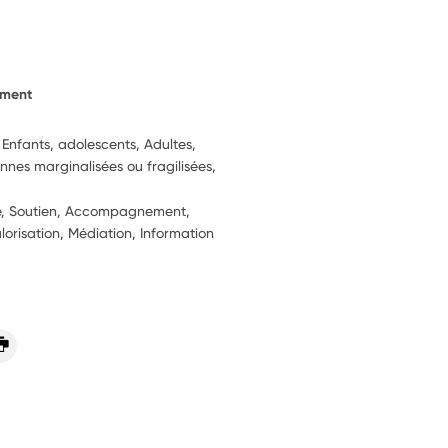
ement
 Enfants, adolescents, Adultes,
nnes marginalisées ou fragilisées,
ie, Soutien, Accompagnement,
alorisation, Médiation, Information