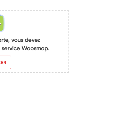
arte, vous devez
du service Woosmap.
SER