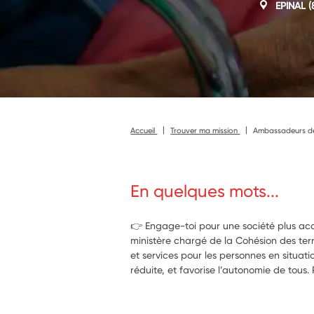
EPINAL
(
Accueil
Trouver ma mission
Ambassadeurs de l
En quelques mots...
👉 Engage-toi pour une société plus acce
ministère chargé de la Cohésion des terri
et services pour les personnes en situat
réduite, et favorise l’autonomie de tous.