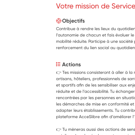
Votre mission de Servic
Objectifs
Contribue à rendre les lieux du quotidien
l’autonomie de chacun et fais évoluer le
mobilité réduite. Participe à une société p
renforcement du lien social au quotidien
Actions
👉 Tes missions consisteront à aller à l
artisans, hôteliers, professionnels de san
et sportifs afin de les sensibiliser aux e
réduite et de l’accessibilité. Tu échangera
rencontrées par les personnes en situati
les démarches de mise en conformité et l
adapter leurs établissements. Tu contri
plateforme AcceSlibre afin d’améliorer l
👉 Tu mèneras aussi des actions de sensi