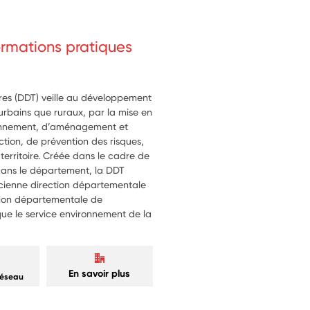
formations pratiques
ires (DDT) veille au développement
t urbains que ruraux, par la mise en
ronnement, d’aménagement et
tion, de prévention des risques,
 territoire. Créée dans le cadre de
 dans le département, la DDT
ancienne direction départementale
ction départementale de
i que le service environnement de la
En savoir plus
réseau