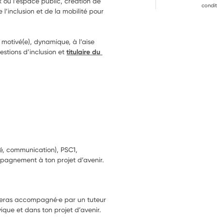
x ou l’espace public, création de 
condit
’inclusion et de la mobilité pour 
s motivé(e), dynamique, à l’aise 
stions d’inclusion et 
titulaire du 
ité, communication), PSC1,
pagnement à ton projet d’avenir.
 seras accompagné·e par un tuteur
ique et dans ton projet d’avenir.