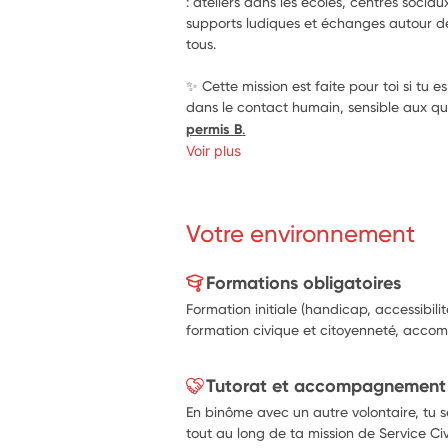
: ateliers dans les écoles, centres sociau
supports ludiques et échanges autour de l
tous.
✨ Cette mission est faite pour toi si tu e
dans le contact humain, sensible aux que
permis B
.
Voir plus
Votre environnement
Formations obligatoires
Formation initiale (handicap, accessibil
formation civique et citoyenneté, accom
Tutorat et accompagnement
En binôme avec un autre volontaire, tu
tout au long de ta mission de Service Civ