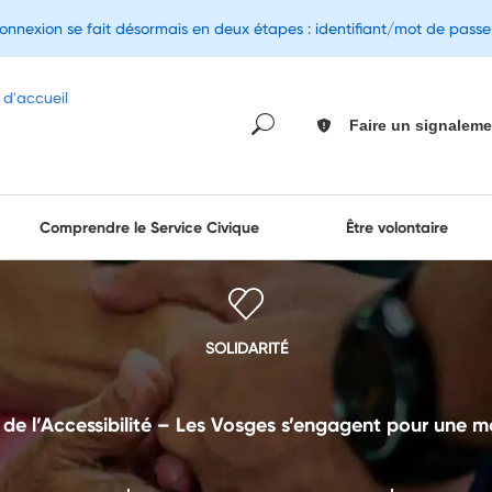
connexion se fait désormais en deux étapes : identifiant/mot de pass
Faire un signaleme
Comprendre le Service Civique
Être volontaire
SOLIDARITÉ
e l’Accessibilité – Les Vosges s’engagent pour une mob