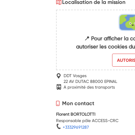
Localisation de la mission
📍 Pour afficher la c
autoriser les cookies 
AUTORI
DDT Vosges
22 AV DUTAC 88000 EPINAL
A proximité des transports
Mon contact
Florent BORTOLOTTI
Responsable pôle ACCESS-CRC
+33329691287