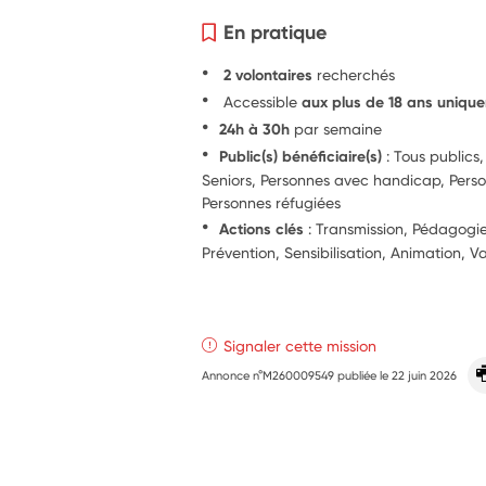
En pratique
2 volontaires
recherchés
Accessible
aux plus de 18 ans uniqu
24h à 30h
par semaine
Public(s) bénéficiaire(s)
: Tous publics,
Seniors, Personnes avec handicap, Perso
Personnes réfugiées
Actions clés
: Transmission, Pédagog
Prévention, Sensibilisation, Animation, V
Signaler cette mission
Annonce n°M260009549 publiée le
22 juin 2026