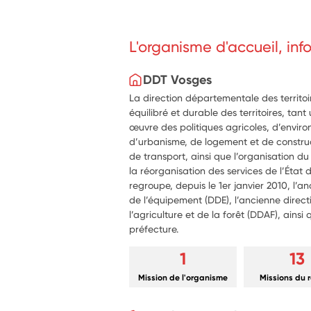
L'organisme d'accueil, in
DDT Vosges
La direction départementale des territo
équilibré et durable des territoires, tan
œuvre des politiques agricoles, d’envi
d’urbanisme, de logement et de construc
de transport, ainsi que l’organisation du
la réorganisation des services de l’État
regroupe, depuis le 1er janvier 2010, l’
de l’équipement (DDE), l’ancienne dire
l’agriculture et de la forêt (DDAF), ains
préfecture.
1
13
Mission de l'organisme
Missions du 