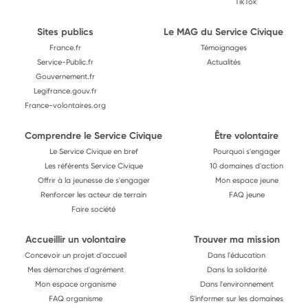
TikTok
Sites publics
Le MAG du Service Civique
France.fr
Témoignages
Service-Public.fr
Actualités
Gouvernement.fr
Legifrance.gouv.fr
France-volontaires.org
Comprendre le Service Civique
Être volontaire
Le Service Civique en bref
Pourquoi s'engager
Les référents Service Civique
10 domaines d'action
Offrir à la jeunesse de s'engager
Mon espace jeune
Renforcer les acteur de terrain
FAQ jeune
Faire société
Accueillir un volontaire
Trouver ma mission
Concevoir un projet d'accueil
Dans l'éducation
Mes démarches d'agrément
Dans la solidarité
Mon espace organisme
Dans l'environnement
FAQ organisme
S'informer sur les domaines