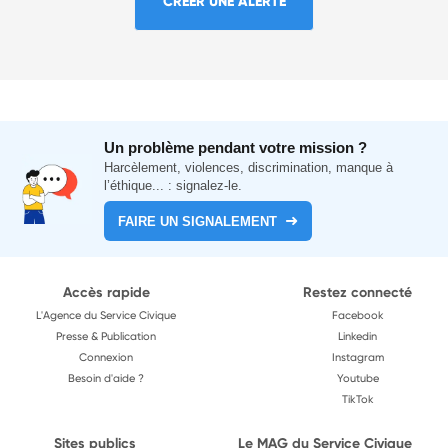
CRÉER UNE ALERTE
Un problème pendant votre mission ?
Harcèlement, violences, discrimination, manque à
l’éthique... : signalez-le.
FAIRE UN SIGNALEMENT
Accès rapide
Restez connecté
L'Agence du Service Civique
Facebook
Presse & Publication
Linkedin
Connexion
Instagram
Besoin d'aide ?
Youtube
TikTok
Sites publics
Le MAG du Service Civique