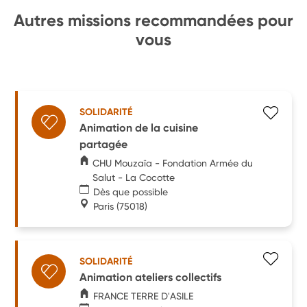
Autres missions recommandées pour
vous
SOLIDARITÉ
Animation de la cuisine
partagée
CHU Mouzaïa - Fondation Armée du
Salut - La Cocotte
Dès que possible
Paris
(75018)
SOLIDARITÉ
Animation ateliers collectifs
FRANCE TERRE D'ASILE