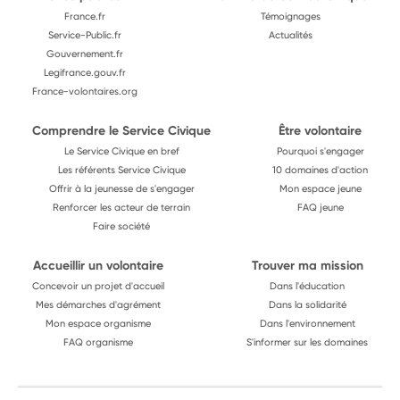
France.fr
Témoignages
Service-Public.fr
Actualités
Gouvernement.fr
Legifrance.gouv.fr
France-volontaires.org
Comprendre le Service Civique
Être volontaire
Le Service Civique en bref
Pourquoi s'engager
Les référents Service Civique
10 domaines d'action
Offrir à la jeunesse de s'engager
Mon espace jeune
Renforcer les acteur de terrain
FAQ jeune
Faire société
Accueillir un volontaire
Trouver ma mission
Concevoir un projet d'accueil
Dans l'éducation
Mes démarches d'agrément
Dans la solidarité
Mon espace organisme
Dans l'environnement
FAQ organisme
S'informer sur les domaines