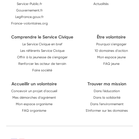
Service-Public.fr
Actualités
Gouvernement.fr
Legifrance.gouv.fr
France-volontaires.org
Comprendre le Service Civique
Être volontaire
Le Service Civique en bref
Pourquoi s'engager
Les référents Service Civique
10 domaines d'action
Offrir à la jeunesse de s'engager
Mon espace jeune
Renforcer les acteur de terrain
FAQ jeune
Faire société
Accueillir un volontaire
Trouver ma mission
Concevoir un projet d'accueil
Dans l'éducation
Mes démarches d'agrément
Dans la solidarité
Mon espace organisme
Dans l'environnement
FAQ organisme
S'informer sur les domaines