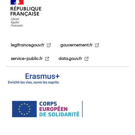
legifrance.gouv.fr
gouvernement.fr
service-public.fr
data.gouv.fr