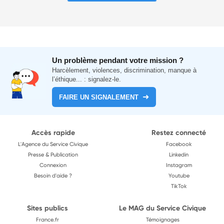
Un problème pendant votre mission ?
Harcèlement, violences, discrimination, manque à
l’éthique... : signalez-le.
FAIRE UN SIGNALEMENT
Accès rapide
Restez connecté
L'Agence du Service Civique
Facebook
Presse & Publication
Linkedin
Connexion
Instagram
Besoin d'aide ?
Youtube
TikTok
Sites publics
Le MAG du Service Civique
France.fr
Témoignages