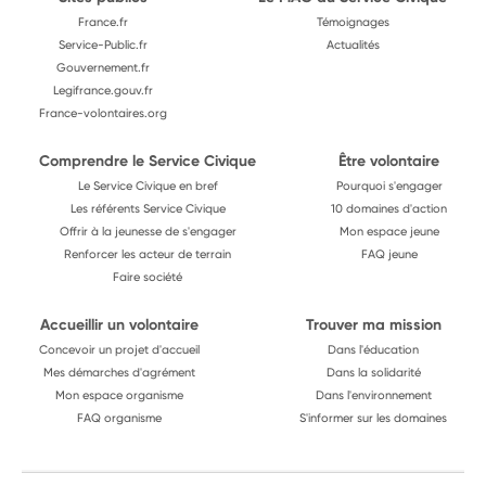
France.fr
Témoignages
Service-Public.fr
Actualités
Gouvernement.fr
Legifrance.gouv.fr
France-volontaires.org
Comprendre le Service Civique
Être volontaire
Le Service Civique en bref
Pourquoi s'engager
Les référents Service Civique
10 domaines d'action
Offrir à la jeunesse de s'engager
Mon espace jeune
Renforcer les acteur de terrain
FAQ jeune
Faire société
Accueillir un volontaire
Trouver ma mission
Concevoir un projet d'accueil
Dans l'éducation
Mes démarches d'agrément
Dans la solidarité
Mon espace organisme
Dans l'environnement
FAQ organisme
S'informer sur les domaines