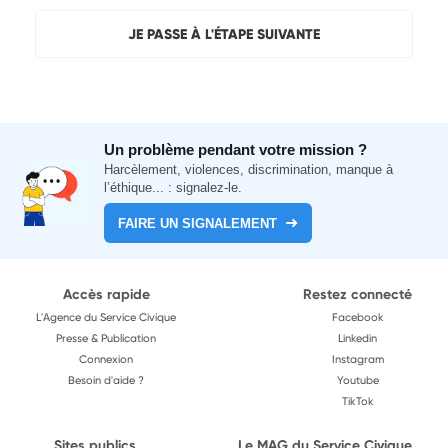
JE PASSE À L'ÉTAPE SUIVANTE
Un problème pendant votre mission ?
Harcèlement, violences, discrimination, manque à
l’éthique... : signalez-le.
FAIRE UN SIGNALEMENT
Accès rapide
Restez connecté
L'Agence du Service Civique
Facebook
Presse & Publication
Linkedin
Connexion
Instagram
Besoin d'aide ?
Youtube
TikTok
Sites publics
Le MAG du Service Civique