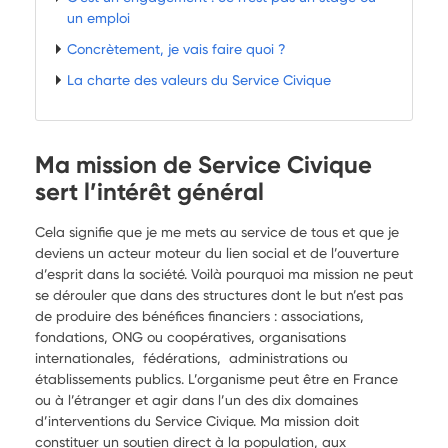
un emploi
Concrètement, je vais faire quoi ?
La charte des valeurs du Service Civique
Ma mission de Service Civique
sert l’intérêt général
Cela signifie que je me mets au service de tous et que je
deviens un acteur moteur du lien social et de l’ouverture
d’esprit dans la société. Voilà pourquoi ma mission ne peut
se dérouler que dans des structures dont le but n’est pas
de produire des bénéfices financiers : associations,
fondations, ONG ou coopératives, organisations
internationales, fédérations, administrations ou
établissements publics. L’organisme peut être en France
ou à l’étranger et agir dans l’un des dix domaines
d’interventions du Service Civique. Ma mission doit
constituer un soutien direct à la population, aux