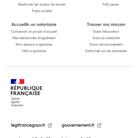
Renforcer les acteur de terrain
FAQ jeune
Faire société
Accueillir un volontaire
Trouver ma mission
Concevoir un projet d'accueil
Dans l'éducation
Mes démarches d'agrément
Dans la solidarité
Mon espace organisme
Dans l'environnement
FAQ organisme
S'informer sur les domaines
legifrance.gouv.fr
gouvernement.fr