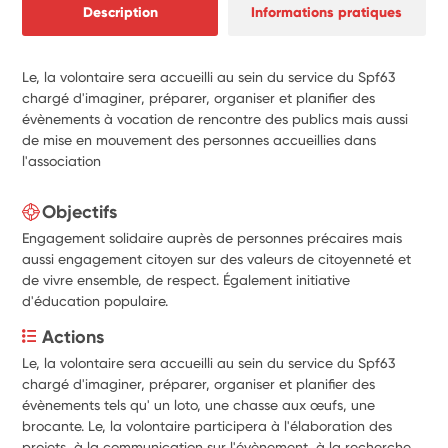
Description
Informations pratiques
Le, la volontaire sera accueilli au sein du service du Spf63
chargé d'imaginer, préparer, organiser et planifier des
évènements à vocation de rencontre des publics mais aussi
de mise en mouvement des personnes accueillies dans
l'association
Objectifs
Engagement solidaire auprès de personnes précaires mais
aussi engagement citoyen sur des valeurs de citoyenneté et
de vivre ensemble, de respect. Également initiative
d'éducation populaire.
Actions
Le, la volontaire sera accueilli au sein du service du Spf63 
chargé d'imaginer, préparer, organiser et planifier des 
évènements tels qu' un loto, une chasse aux œufs, une 
brocante. Le, la volontaire participera à l'élaboration des 
projets, à la communication sur l'évènement, à la recherche 