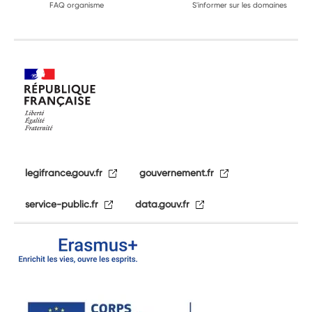
FAQ organisme
S'informer sur les domaines
legifrance.gouv.fr
gouvernement.fr
service-public.fr
data.gouv.fr