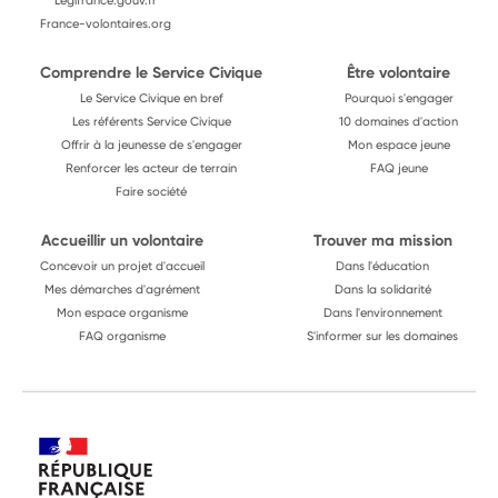
Legifrance.gouv.fr
France-volontaires.org
Comprendre le Service Civique
Être volontaire
Le Service Civique en bref
Pourquoi s'engager
Les référents Service Civique
10 domaines d'action
Offrir à la jeunesse de s'engager
Mon espace jeune
Renforcer les acteur de terrain
FAQ jeune
Faire société
Accueillir un volontaire
Trouver ma mission
Concevoir un projet d'accueil
Dans l'éducation
Mes démarches d'agrément
Dans la solidarité
Mon espace organisme
Dans l'environnement
FAQ organisme
S'informer sur les domaines