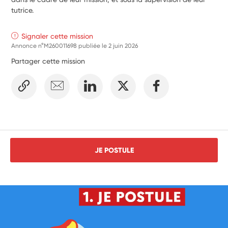
Aider à développer les compétences psychosociales (jeux 
tutrice.
coopératifs, lecture).
Signaler cette mission
Annonce n°M260011698 publiée le
2 juin 2026
Partager cette mission
JE POSTULE