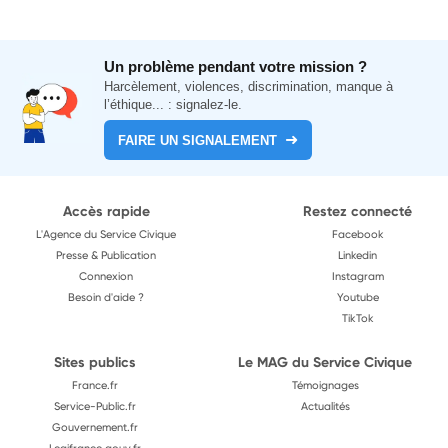
Un problème pendant votre mission ?
Harcèlement, violences, discrimination, manque à
l’éthique... : signalez-le.
FAIRE UN SIGNALEMENT
Accès rapide
Restez connecté
L'Agence du Service Civique
Facebook
Presse & Publication
Linkedin
Connexion
Instagram
Besoin d'aide ?
Youtube
TikTok
Sites publics
Le MAG du Service Civique
France.fr
Témoignages
Service-Public.fr
Actualités
Gouvernement.fr