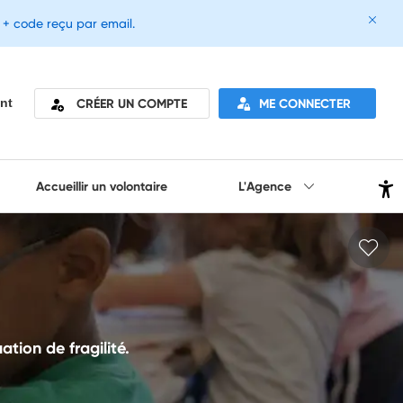
e + code reçu par email.
CRÉER UN COMPTE
ME CONNECTER
nt
Accueillir un volontaire
L'Agence
ation de fragilité.