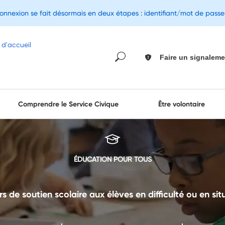
connexion se fait désormais en deux étapes : identifiant/mot de pass
Faire un signaleme
Comprendre le Service Civique
Être volontaire
ÉDUCATION POUR TOUS
s de soutien scolaire aux élèves en difficulté ou en situ