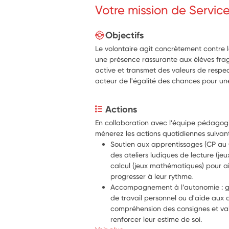
Votre mission de Servic
Objectifs
Le volontaire agit concrètement contre le
une présence rassurante aux élèves fragi
active et transmet des valeurs de respec
acteur de l'égalité des chances pour une 
Actions
En collaboration avec l’équipe pédagogi
mènerez les actions quotidiennes suivant
Soutien aux apprentissages (CP au C
des ateliers ludiques de lecture (jeux
calcul (jeux mathématiques) pour aid
progresser à leur rythme.
Accompagnement à l’autonomie : gui
de travail personnel ou d'aide aux de
compréhension des consignes et valor
renforcer leur estime de soi.