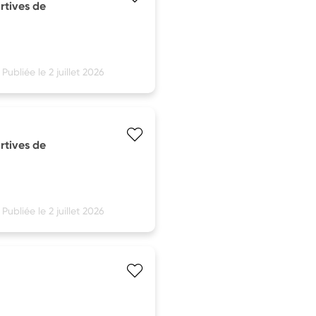
rtives de
Publiée le 2 juillet 2026
rtives de
Publiée le 2 juillet 2026