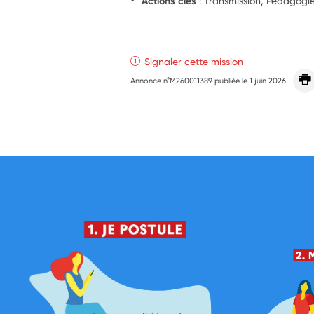
Actions clés
: Transmission, Pédagog
Signaler cette mission
Annonce n°M260011389 publiée le
1 juin 2026