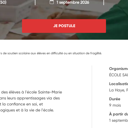
50)
1 septembre 2026
JE POSTULE
s de soutien scolaire aux élèves en difficulté ou en situation de fragilité.
Organism
ÉCOLE SA
Localisati
La Haye, 
 des élèves à l'école Sainte-Marie
dans leurs apprentissages via des
Durée
et la confiance en soi, et
9 mois
ogiques et à la vie de l'école.
À partir d
1 septemb