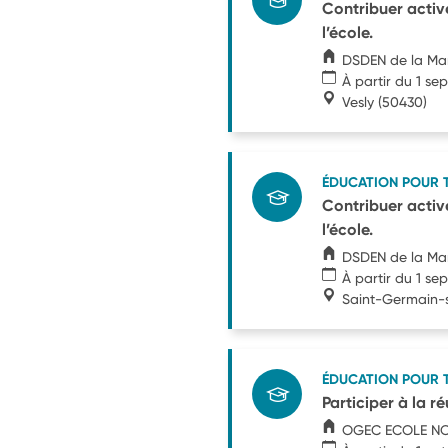
Contribuer active
l’école.
DSDEN de la M
À partir du 1 s
Vesly
(50430)
ÉDUCATION POUR 
Contribuer active
l’école.
DSDEN de la M
À partir du 1 s
Saint-Germain-
ÉDUCATION POUR 
Participer à la ré
OGEC ECOLE NO