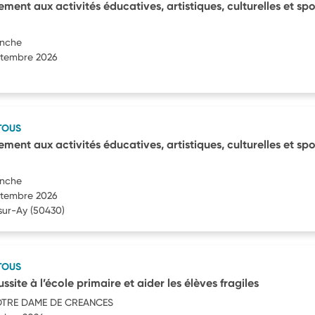
ment aux activités éducatives, artistiques, culturelles et spo
anche
eptembre 2026
TOUS
ment aux activités éducatives, artistiques, culturelles et spo
anche
eptembre 2026
sur-Ay
(50430)
TOUS
ussite à l’école primaire et aider les élèves fragiles
TRE DAME DE CREANCES