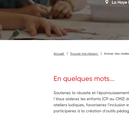
La Haye
(
Accueil
Trouver ma mission
Animer des atelier
En quelques mots...
Soutenez la réussite et l'épanouissement
! Vous aiderez les enfants (CP au CM2) 
ateliers ludiques, favoriserez l'inclusion 
participerez à la création d'outils pédag