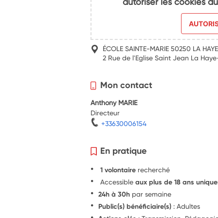
autoriser les cookies 
AUTORI
ÉCOLE SAINTE-MARIE 50250 LA HAY
2 Rue de l'Eglise Saint Jean La Hay
Mon contact
Anthony MARIE
Directeur
+33630006154
En pratique
1 volontaire
recherché
Accessible
aux plus de 18 ans uniqu
24h à 30h
par semaine
Public(s) bénéficiaire(s)
: Adultes