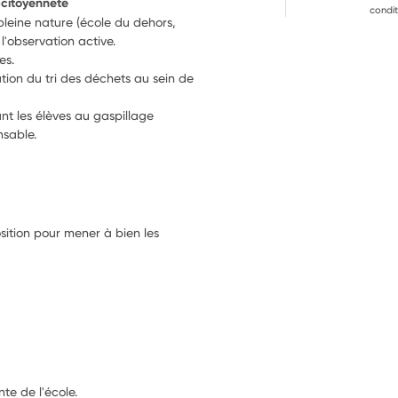
-citoyenneté
condit
leine nature (école du dehors, 
l'observation active.
es.
ation du tri des déchets au sein de 
nt les élèves au gaspillage 
nsable.
sition pour mener à bien les
te de l'école.