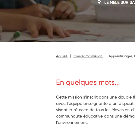
LE MELE SUR S
Accueil
Trouver ma mission
Apprentissages, 
En quelques mots...
Cette mission s’inscrit dans une double fi
avec l'équipe enseignante à un disposit
visant la réussite de tous les élèves et,
communauté éducative dans une démar
l'environnement.