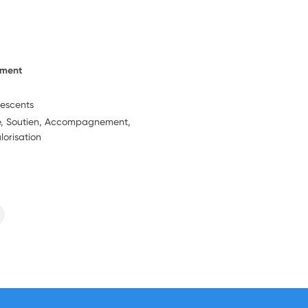
ement
lescents
ie, Soutien, Accompagnement,
lorisation