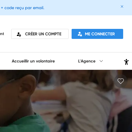
e + code reçu par email.
CRÉER UN COMPTE
ME CONNECTER
nt
Accueillir un volontaire
L'Agence