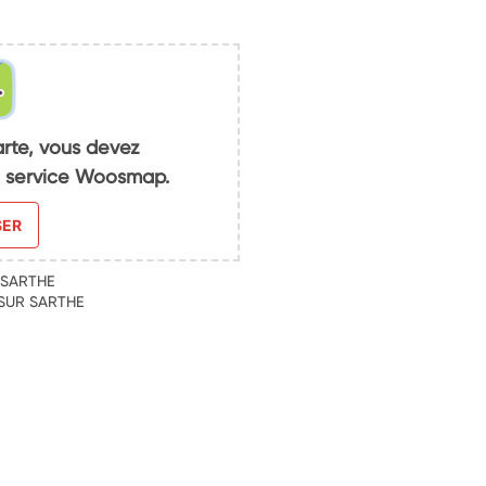
arte, vous devez
du service Woosmap.
SER
 SARTHE
 SUR SARTHE