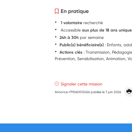
En pratique
1 volontaire
recherché
Accessible
aux plus de 18 ans uniqu
24h à 30h
par semaine
Public(s) bénéficiaire(s)
: Enfants, ado
Actions clés
: Transmission, Pédagog
Prévention, Sensibilisation, Animation, Va
Signaler cette mission
Annonce n°M260012426 publiée le
7 juin 2026