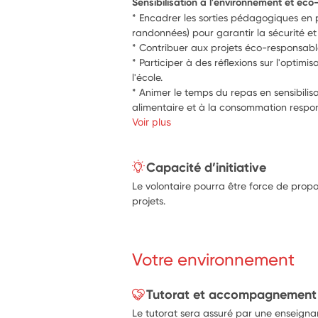
Sensibilisation à l'environnement et éco
* Encadrer les sorties pédagogiques en p
randonnées) pour garantir la sécurité et 
* Contribuer aux projets éco-responsabl
* Participer à des réflexions sur l'optimis
l'école.
* Animer le temps du repas en sensibilisa
alimentaire et à la consommation respo
Voir plus
Capacité d’initiative
Le volontaire pourra être force de propo
projets.
Votre environnement
Tutorat et accompagnement
Le tutorat sera assuré par une enseignan