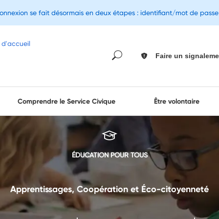
connexion se fait désormais en deux étapes : identifiant/mot de pass
Faire un signaleme
Comprendre le Service Civique
Être volontaire
ÉDUCATION POUR TOUS
Apprentissages, Coopération et Éco-citoyenneté