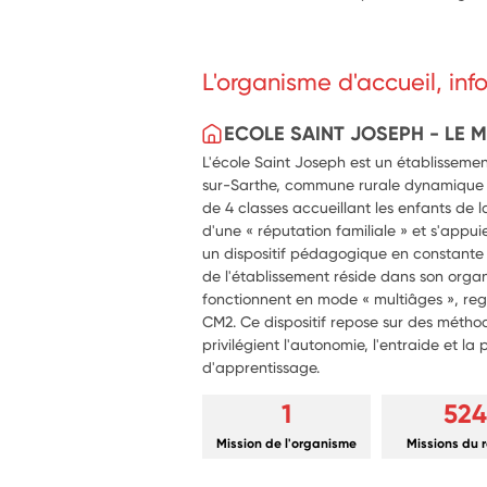
L'organisme d'accueil, in
ECOLE SAINT JOSEPH - LE 
L'école Saint Joseph est un établissemen
sur-Sarthe, commune rurale dynamique
de 4 classes accueillant les enfants de l
d'une « réputation familiale » et s'app
un dispositif pédagogique en constante é
de l'établissement réside dans son organ
fonctionnent en mode « multiâges », re
CM2. Ce dispositif repose sur des méth
privilégient l'autonomie, l'entraide et l
d'apprentissage.
1
524
Mission de l'organisme
Missions du 