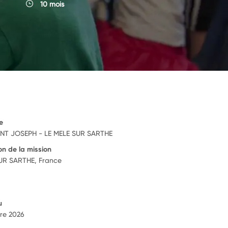
10 mois
e
INT JOSEPH - LE MELE SUR SARTHE
on de la mission
UR SARTHE, France
u
re 2026