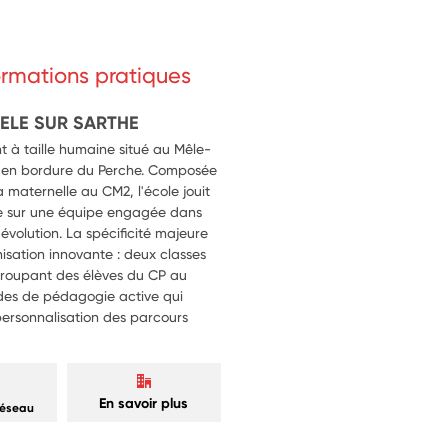
formations pratiques
MELE SUR SARTHE
t à taille humaine situé au Mêle-
 en bordure du Perche. Composée
a maternelle au CM2, l'école jouit
uie sur une équipe engagée dans
volution. La spécificité majeure
isation innovante : deux classes
groupant des élèves du CP au
odes de pédagogie active qui
a personnalisation des parcours
En savoir plus
réseau