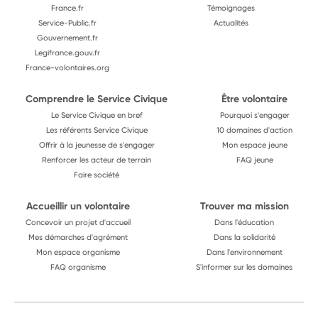
France.fr
Témoignages
Service-Public.fr
Actualités
Gouvernement.fr
Legifrance.gouv.fr
France-volontaires.org
Comprendre le Service Civique
Être volontaire
Le Service Civique en bref
Pourquoi s'engager
Les référents Service Civique
10 domaines d'action
Offrir à la jeunesse de s'engager
Mon espace jeune
Renforcer les acteur de terrain
FAQ jeune
Faire société
Accueillir un volontaire
Trouver ma mission
Concevoir un projet d'accueil
Dans l'éducation
Mes démarches d'agrément
Dans la solidarité
Mon espace organisme
Dans l'environnement
FAQ organisme
S'informer sur les domaines