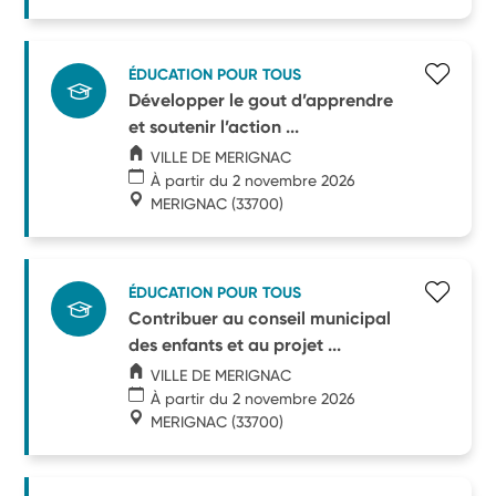
ÉDUCATION POUR TOUS
Développer le gout d’apprendre
et soutenir l’action ...
VILLE DE MERIGNAC
À partir du 2 novembre 2026
MERIGNAC
(33700)
ÉDUCATION POUR TOUS
Contribuer au conseil municipal
des enfants et au projet ...
VILLE DE MERIGNAC
À partir du 2 novembre 2026
MERIGNAC
(33700)