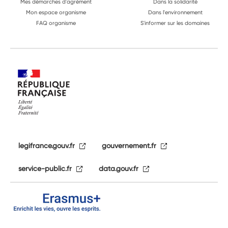
Mes démarches d'agrément
Dans la solidarité
Mon espace organisme
Dans l'environnement
FAQ organisme
S'informer sur les domaines
legifrance.gouv.fr
gouvernement.fr
service-public.fr
data.gouv.fr