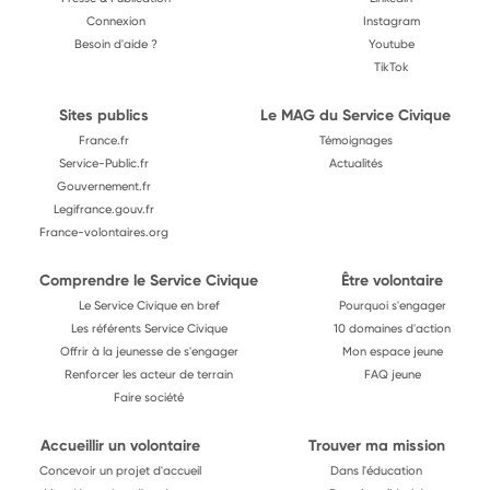
Connexion
Instagram
Besoin d'aide ?
Youtube
TikTok
Sites publics
Le MAG du Service Civique
France.fr
Témoignages
Service-Public.fr
Actualités
Gouvernement.fr
Legifrance.gouv.fr
France-volontaires.org
Comprendre le Service Civique
Être volontaire
Le Service Civique en bref
Pourquoi s'engager
Les référents Service Civique
10 domaines d'action
Offrir à la jeunesse de s'engager
Mon espace jeune
Renforcer les acteur de terrain
FAQ jeune
Faire société
Accueillir un volontaire
Trouver ma mission
Concevoir un projet d'accueil
Dans l'éducation