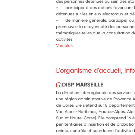
des personnes détenues au sein des étab
-      participer à des actions favorisant
détenues sur les enjeux électoraux et d
-      de manière générale, participer ou
promouvoir la citoyenneté des personnes
thématiques telles que la consultation d
activités
Voir plus
L'organisme d'accueil, in
DISP MARSEILLE
La direction interrégionale des services 
une région administrative de Provence Al
de Corse. Elle s’étend sur 8 départeme
Var, Alpes-Maritimes, Hautes-Alpes, Al
Sud et Haute-Corse). Elle comprend 16 é
pénitentiaires d’insertion et de probatio
anime, contrôle et coordonne l’activité 