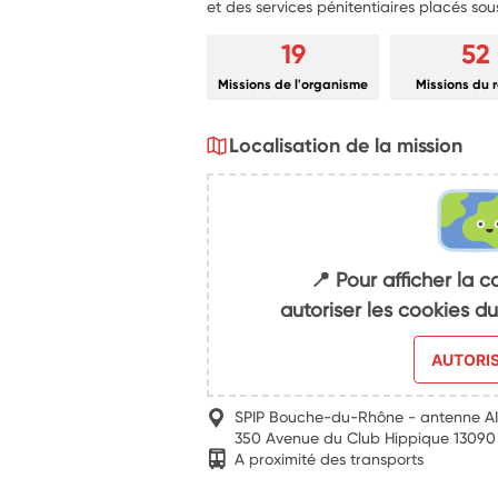
et des services pénitentiaires placés sou
19
52
Missions de l'organisme
Missions du 
Localisation de la mission
📍 Pour afficher la c
autoriser les cookies 
AUTORI
SPIP Bouche-du-Rhône - antenne A
350 Avenue du Club Hippique 13090
A proximité des transports