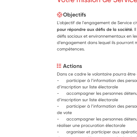
Objectifs
L'objectif de l'engagement de Service c
pour répondre aux défis de la société
. 
défis sociaux et environnementaux en l
d’engagement dans lequel ils pourront m
compétences.
Actions
Dans ce cadre le volontaire pourra être
-      participer à l’information des pers
d’inscription sur liste électorale
-      accompagner les personnes déten
d’inscription sur liste électorale
-      participer à l’information des per
de vote
-      accompagner les personnes déten
réaliser une procuration électorale
-      organiser et participer aux opéra