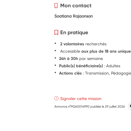
Mon contact
Soatiana Rajaonson
En pratique
2 volontaires
recherchés
Accessible
aux plus de 18 ans uniqu
24h à 30h
par semaine
Public(s) bénéficiaire(s)
: Adultes
Actions clés
: Transmission, Pédagogi
Signaler cette mission
Annonce n°M260014990 publiée le
29 juillet 2026