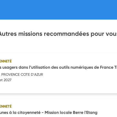
Autres missions recommandées pour vou
ENNETÉ
usagers dans l’utilisation des outils numériques de France T
L PROVENCE COTE D'AZUR
let 2027
ENNETÉ
jeunes à la citoyenneté - Mission locale Berre l'Etang