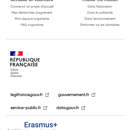
Concevoir un projet d'accueil
Dans l'éducation
Mes démarches d'agrément
Dans la solidarité
Mon espace organisme
Dans l'environnement
FAQ organisme
S'informer sur les domaines
legifrance.gouv.fr
gouvernement.fr
service-public.fr
data.gouv.fr