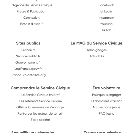
L'Agence du Service Civique
Facebook
Presse & Publication
Linkedin
Connexion
Instagram
Besoin d'aide ?
Youtube
TikTok
Sites publics
Le MAG du Service Civique
France.fr
Témoignages
Service-Public.fr
Actualités
Gouvernement.fr
Legifrance.gouv.fr
France-volontaires.org
Comprendre le Service Civique
Être volontaire
Le Service Civique en bref
Pourquoi s'engager
Les référents Service Civique
10 domaines d'action
Offrir à la jeunesse de s'engager
Mon espace jeune
Renforcer les acteur de terrain
FAQ jeune
Faire société
Accueillir un volontaire
Trouver ma mission