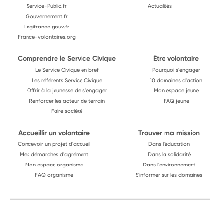
Service-Public.fr
Actualités
Gouvernement.fr
Legifrance.gouv.fr
France-volontaires.org
Comprendre le Service Civique
Être volontaire
Le Service Civique en bref
Pourquoi s'engager
Les référents Service Civique
10 domaines d'action
Offrir à la jeunesse de s'engager
Mon espace jeune
Renforcer les acteur de terrain
FAQ jeune
Faire société
Accueillir un volontaire
Trouver ma mission
Concevoir un projet d'accueil
Dans l'éducation
Mes démarches d'agrément
Dans la solidarité
Mon espace organisme
Dans l'environnement
FAQ organisme
S'informer sur les domaines