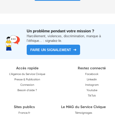
Un problème pendant votre mission ?
Harcèlement, violences, discrimination, manque à
l’éthique... : signalez-le.
FAIRE UN SIGNALEMENT
Accès rapide
Restez connecté
L'Agence du Service Civique
Facebook
Presse & Publication
Linkedin
Connexion
Instagram
Besoin d'aide ?
Youtube
TikTok
Sites publics
Le MAG du Service Civique
France.fr
Témoignages