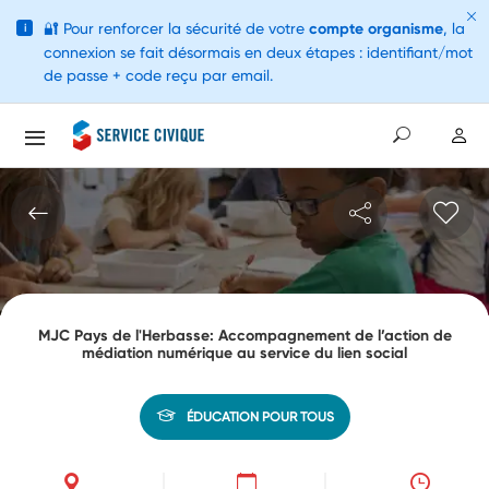
🔐
Pour renforcer la sécurité de votre
compte organisme
, la
i
connexion se fait désormais en deux étapes : identifiant/mot
de passe + code reçu par email.
MJC Pays de l'Herbasse: Accompagnement de l’action de
médiation numérique au service du lien social
ÉDUCATION POUR TOUS