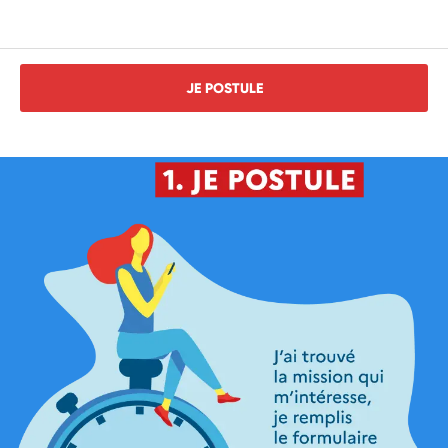
acteurs locaux du territoire
JE POSTULE