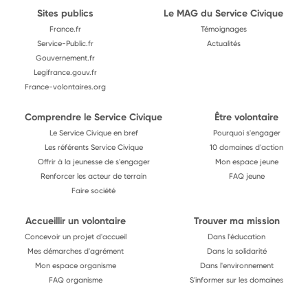
Sites publics
Le MAG du Service Civique
France.fr
Témoignages
Service-Public.fr
Actualités
Gouvernement.fr
Legifrance.gouv.fr
France-volontaires.org
Comprendre le Service Civique
Être volontaire
Le Service Civique en bref
Pourquoi s'engager
Les référents Service Civique
10 domaines d'action
Offrir à la jeunesse de s'engager
Mon espace jeune
Renforcer les acteur de terrain
FAQ jeune
Faire société
Accueillir un volontaire
Trouver ma mission
Concevoir un projet d'accueil
Dans l'éducation
Mes démarches d'agrément
Dans la solidarité
Mon espace organisme
Dans l'environnement
FAQ organisme
S'informer sur les domaines