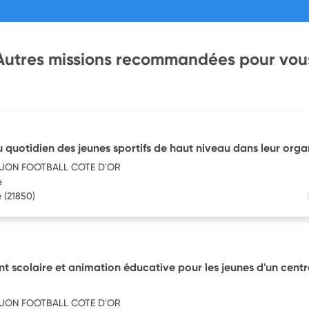
Autres missions recommandées pour vou
uotidien des jeunes sportifs de haut niveau dans leur orga
IJON FOOTBALL COTE D'OR
e
e
(21850)
colaire et animation éducative pour les jeunes d'un centr
IJON FOOTBALL COTE D'OR