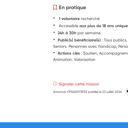
En pratique
1 volontaire
recherché
Accessible
aux plus de 18 ans uniqu
24h à 30h
par semaine
Public(s) bénéficiaire(s)
: Tous publics,
Seniors, Personnes avec handicap, Perso
Actions clés
: Soutien, Accompagnement
Animation, Valorisation
Signaler cette mission
Annonce n°M260013933 publiée le
23 juillet 2026