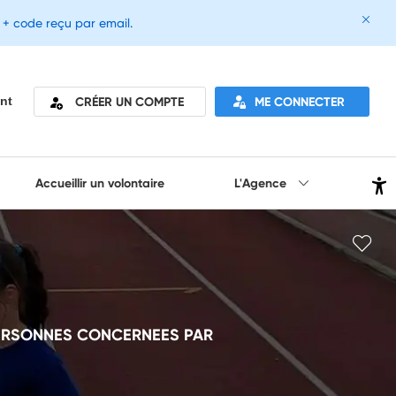
e + code reçu par email.
CRÉER UN COMPTE
ME CONNECTER
nt
Accueillir un volontaire
L'Agence
PERSONNES CONCERNEES PAR