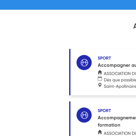
SPORT
Accompagner au q
ASSOCIATION D
Dès que possibl
Saint-Apollinair
SPORT
Accompagnement s
formation
ASSOCIATION D