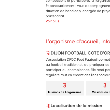
compétitions et participerez à l’organis
Et ponctuellement : vous accompagnerez
situation de handicap, chargée de proj
partenariat.
Voir plus
L'organisme d'accueil, in
DIJON FOOTBALL COTE D'OR
L'association DFCO Foot Fauteuil perme
au football traditionnel, de pratiquer 
participer au championnat. Elle rend pos
régulière tout en créant des liens sociau
3
3
Missions de l'organisme
Missions du 
Localisation de la mission