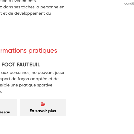
ation d'évènements.
condit
 dans ses tâches la personne en 
et et de développement du 
formations pratiques
 FOOT FAUTEUIL
t aux personnes, ne pouvant jouer
ce sport de façon adaptée et de
sible une pratique sportive
x.
En savoir plus
réseau