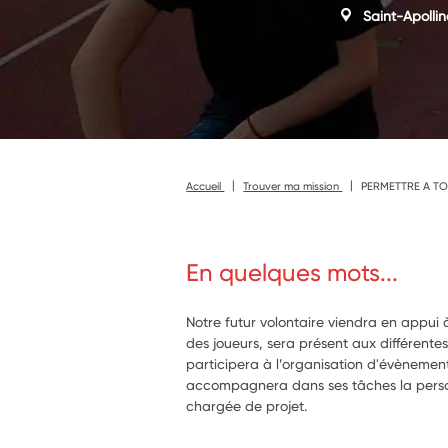
Saint-Apollin
Accueil
Trouver ma mission
PERMETTRE A TO
En quelques mots...
Notre futur volontaire viendra en appui à
des joueurs, sera présent aux différente
participera à l’organisation d'évènements
accompagnera dans ses tâches la perso
chargée de projet.