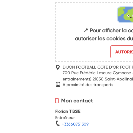
📍 Pour afficher la c
autoriser les cookies 
AUTORI
DIJON FOOTBALL COTE D'OR FOOT 
700 Rue Frédéric Lescure Gymnase J
entraînements) 21850 Saint-Apollina
A proximité des transports
Mon contact
Florian TISSIE
Entraîneur
+33660751309