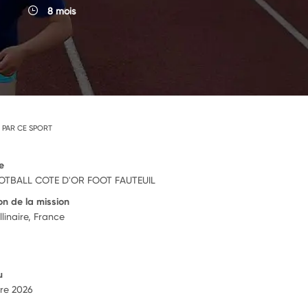
8 mois
 PAR CE SPORT
e
OTBALL COTE D'OR FOOT FAUTEUIL
on de la mission
linaire, France
u
re 2026