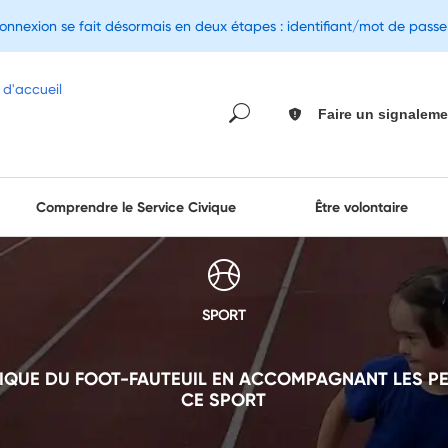
connexion se fait désormais en deux étapes : identifiant/mot de pass
Faire un signaleme
Comprendre le Service Civique
Être volontaire
SPORT
TIQUE DU FOOT-FAUTEUIL EN ACCOMPAGNANT LES 
CE SPORT