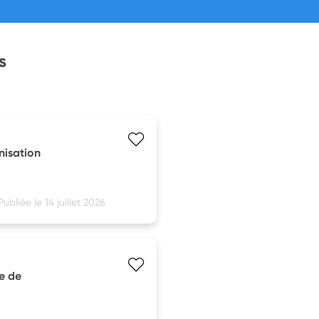
s
nisation
Publiée le 14 juillet 2026
e de