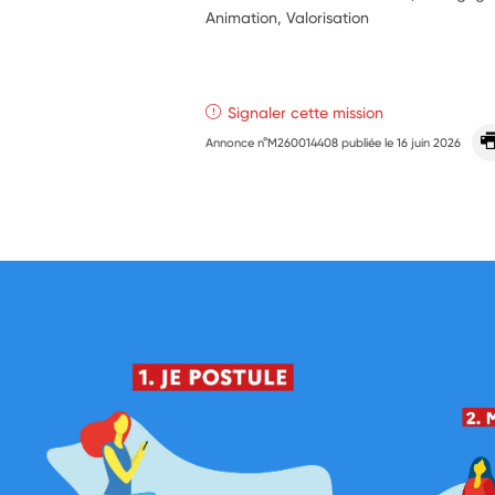
Animation, Valorisation
Signaler cette mission
Annonce n°M260014408 publiée le
16 juin 2026