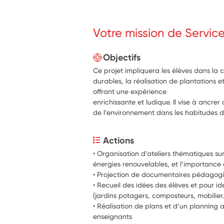
Votre mission de Servic
Objectifs
Ce projet impliquera les élèves dans la c
durables, la réalisation de plantations et
offrant une expérience
enrichissante et ludique. Il vise à ancre
de l’environnement dans les habitudes d
Actions
• Organisation d’ateliers thématiques su
énergies renouvelables, et l’importance 
• Projection de documentaires pédagogiq
• Recueil des idées des élèves et pour ident
(jardins potagers, composteurs, mobilier..
• Réalisation de plans et d’un planning a
enseignants