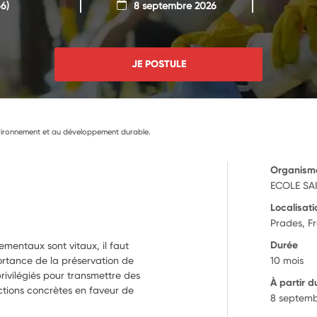
6)
8 septembre 2026
JE POSTULE
environnement et au développement durable.
Organism
ECOLE SA
Localisati
Prades, F
Durée
mentaux sont vitaux, il faut
portance de la préservation de
10 mois
privilégiés pour transmettre des
À partir d
actions concrètes en faveur de
8 septemb