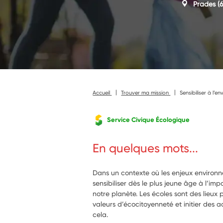
Prades
(6
Accueil
Trouver ma mission
Sensibiliser à l’
Service Civique Écologique
En quelques mots...
Dans un contexte où les enjeux environne
sensibiliser dès le plus jeune âge à l’im
notre planète. Les écoles sont des lieux 
valeurs d’écocitoyenneté et initier des 
cela.