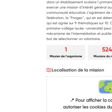
dans un établissement scolaire ( primaire,
exercer une mission d’intérêt général au
communauté éducative. L’agrément de se
fédération, la "Fnogec", qui en est déte
qui est agrée sur 9 thématiques sur 10. 
primaire-collège-lycée -université) peut a
mécanisme de l'intermédiation et publie a
but de sélectionner un volontaire.
1
524
Mission de l'organisme
Missions du 
Localisation de la mission
📍 Pour afficher la c
autoriser les cookies 