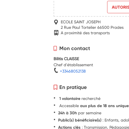
AUTORI
ECOLE SAINT JOSEPH
2 Rue Paul Tortelier 66500 Prades
A proximité des transports
Mon contact
Bilitis CLAISSE
Chef d'établissement
+33468052138
En pratique
1 volontaire
recherché
Accessible
aux plus de 18 ans uniqu
24h à 30h
par semaine
Public(s) bénéficiaire(s)
: Enfants, ado
Actions clés
: Transmission, Pédagog