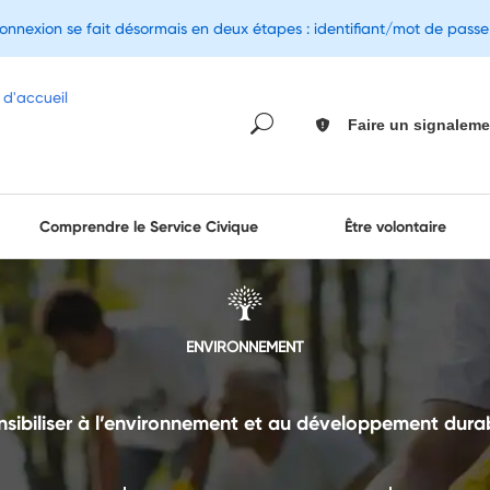
connexion se fait désormais en deux étapes : identifiant/mot de pass
Faire un signaleme
Comprendre le Service Civique
Être volontaire
ENVIRONNEMENT
nsibiliser à l’environnement et au développement durab