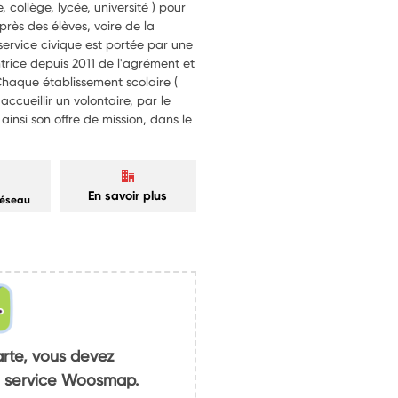
 collège, lycée, université ) pour
près des élèves, voire de la
rvice civique est portée par une
ntrice depuis 2011 de l'agrément et
Chaque établissement scolaire (
ccueillir un volontaire, par le
insi son offre de mission, dans le
En savoir plus
réseau
arte, vous devez
du service Woosmap.