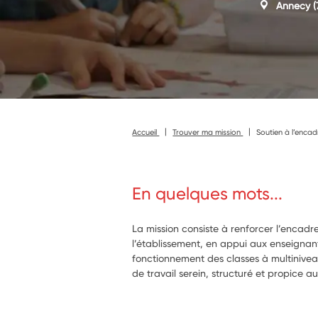
Annecy
(
Accueil
Trouver ma mission
Soutien à l’encad
En quelques mots...
La mission consiste à renforcer l’encad
l’établissement, en appui aux enseignants
fonctionnement des classes à multinivea
de travail serein, structuré et propice a