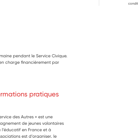
condit
 des élèves
emaine pendant le Service Civique.
 en charge financièrement par
formations pratiques
ervice des Autres » est une
pagnement de jeunes volontaires
u l’éducatif en France et à
sociations est d’organiser, le