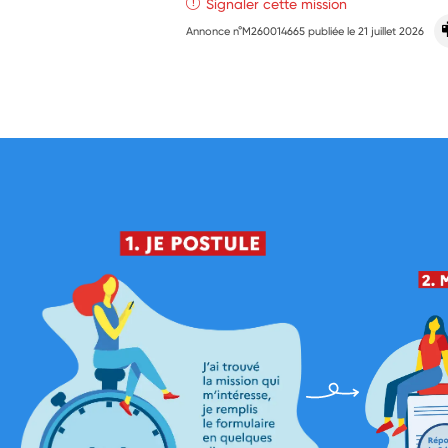
Signaler cette mission
Annonce n°M260014665 publiée le
21 juillet 2026