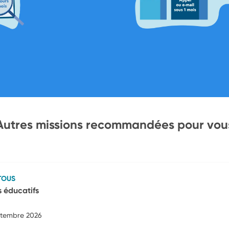
Autres missions recommandées pour vou
TOUS
s éducatifs
eptembre 2026