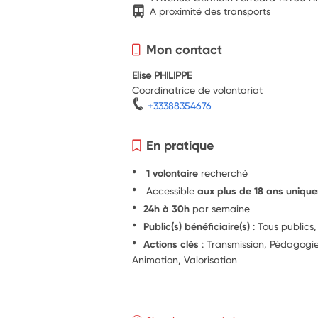
A proximité des transports
Mon contact
Elise PHILIPPE
Coordinatrice de volontariat
+33388354676
En pratique
1 volontaire
recherché
Accessible
aux plus de 18 ans uniqu
24h à 30h
par semaine
Public(s) bénéficiaire(s)
: Tous publics
Actions clés
: Transmission, Pédagog
Animation, Valorisation