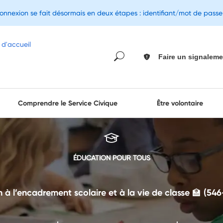
connexion se fait désormais en deux étapes : identifiant/mot de pass
Faire un signaleme
Comprendre le Service Civique
Être volontaire
ÉDUCATION POUR TOUS
 à l’encadrement scolaire et à la vie de classe 🏫 (54