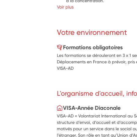
à la concentration.
Voir plus
La surveillance des temps de pause
Votre environnement
Formations obligatoires
Les formations se dérouleront en 3 x 1 s
Déplacements en France à prévoir, pris
VISA-AD
L'organisme d'accueil, in
VISA-Année Diaconale
VISA-AD « Volontariat International au S
structure d’envoi, d’accueil et d’accom
motivés pour un service dans le social o
l’étranger. Son rôle en tant qu’Union d’As