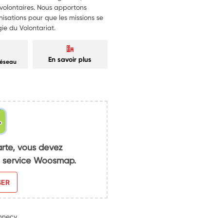
 volontaires. Nous apportons
nisations pour que les missions se
ie du Volontariat.
En savoir plus
réseau
arte, vous devez
du service Woosmap.
SER
nnecy