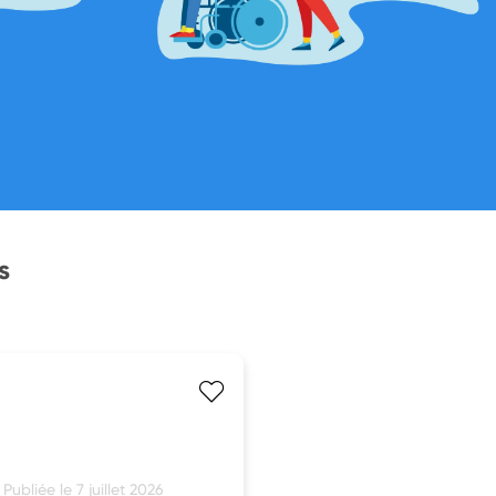
s
Publiée le 7 juillet 2026