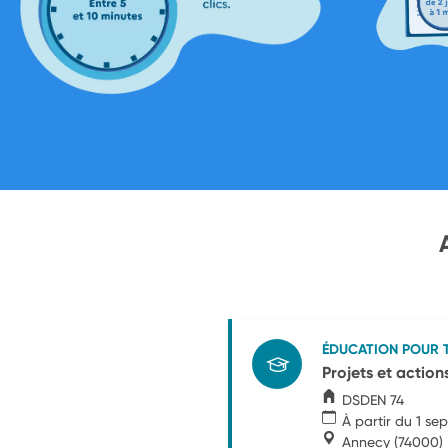
ÉDUCATION POUR 
Projets et action
DSDEN 74
À partir du 1 s
Annecy
(74000)