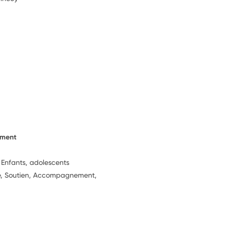
ement
, Enfants, adolescents
ie, Soutien, Accompagnement,