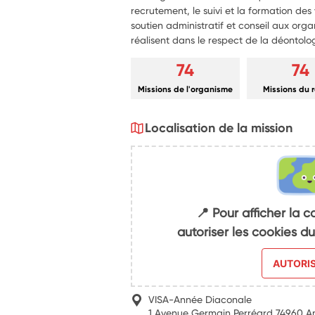
recrutement, le suivi et la formation des
soutien administratif et conseil aux orga
réalisent dans le respect de la déontolog
74
74
Missions de l'organisme
Missions du 
Localisation de la mission
📍 Pour afficher la c
autoriser les cookies 
AUTORI
VISA-Année Diaconale
1 Avenue Germain Perréard 74960 A