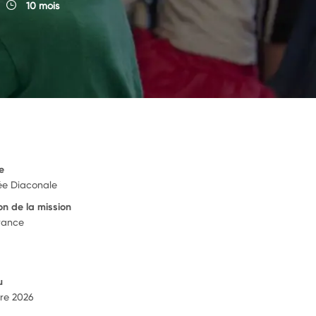
10 mois
e
ée Diaconale
on de la mission
rance
u
re 2026