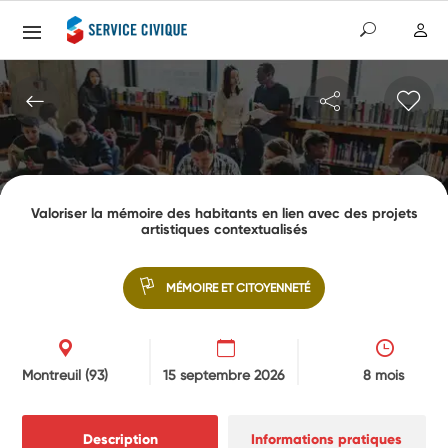
Valoriser la mémoire des habitants en lien avec des projets
artistiques contextualisés
MÉMOIRE ET CITOYENNETÉ
Montreuil
(93)
15 septembre 2026
8 mois
Description
Informations pratiques