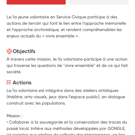
Le/la jeune volontaire en Service Civique participe à des
actions de terrain qui font le lien entre l’approche mémorielle
et l’approche archivistique, et rendent compréhensibles les
enjeux actuels du « vivre ensemble ».
Objectifs
À travers cette mission, le/la volontaire participe à une action
qui traverse les questions de "vivre ensemble" et de ce qui fait
société.
Actions
Le/la volontaire est intégré·e dans des ateliers artistiques 
(théâtre, arts-visuels, jeux dans l’espace public), en dialogue 
construit avec les populations. 
Mission : 
• Collaborer à la sauvegarde et la conservation des traces du 
passé local. Initié·e aux méthodes développées par GONGLE, 
iel coopère aux ateliers de collecte des témoignages, en lien 