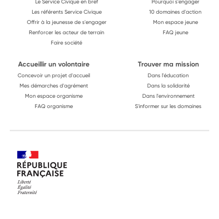
Le Service Civique en bref
Pourquoi s'engager
Les référents Service Civique
10 domaines d'action
Offrir à la jeunesse de s'engager
Mon espace jeune
Renforcer les acteur de terrain
FAQ jeune
Faire société
Accueillir un volontaire
Trouver ma mission
Concevoir un projet d'accueil
Dans l'éducation
Mes démarches d'agrément
Dans la solidarité
Mon espace organisme
Dans l'environnement
FAQ organisme
S'informer sur les domaines