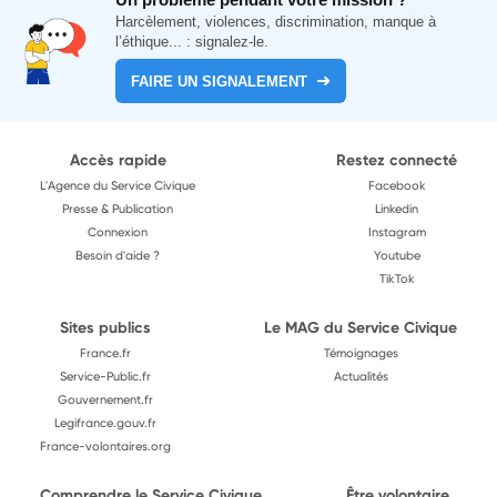
Harcèlement, violences, discrimination, manque à
l’éthique... : signalez-le.
FAIRE UN SIGNALEMENT
Accès rapide
Restez connecté
L'Agence du Service Civique
Facebook
Presse & Publication
Linkedin
Connexion
Instagram
Besoin d'aide ?
Youtube
TikTok
Sites publics
Le MAG du Service Civique
France.fr
Témoignages
Service-Public.fr
Actualités
Gouvernement.fr
Legifrance.gouv.fr
France-volontaires.org
Comprendre le Service Civique
Être volontaire