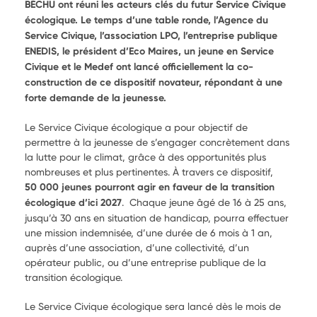
BÉCHU ont réuni les acteurs clés du futur Service Civique
écologique. Le temps d’une table ronde, l’Agence du
Service Civique, l’association LPO, l’entreprise publique
ENEDIS, le président d’Eco Maires, un jeune en Service
Civique et le Medef ont lancé officiellement la co-
construction de ce dispositif novateur, répondant à une
forte demande de la jeunesse.
Le Service Civique écologique a pour objectif de
permettre à la jeunesse de s’engager concrètement dans
la lutte pour le climat, grâce à des opportunités plus
nombreuses et plus pertinentes.
À
travers ce dispositif,
50 000 jeunes pourront agir en faveur de la transition
écologique d’ici 2027
.
Chaque jeune âgé de 16 à 25 ans,
jusqu’à 30 ans en situation de handicap, pourra effectuer
une mission indemnisée, d’une durée de 6 mois à 1 an,
auprès d’une association, d’une collectivité, d’un
opérateur public, ou d’une entreprise publique de la
transition écologique.
Le Service Civique écologique sera lancé dès le mois de