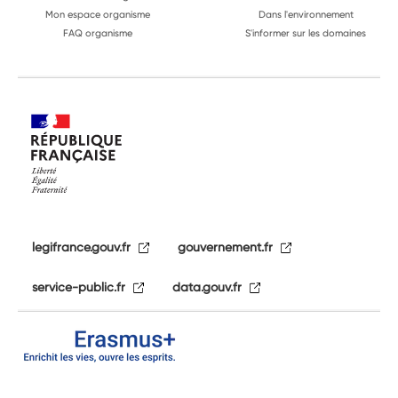
Mon espace organisme
Dans l'environnement
FAQ organisme
S'informer sur les domaines
legifrance.gouv.fr
gouvernement.fr
service-public.fr
data.gouv.fr