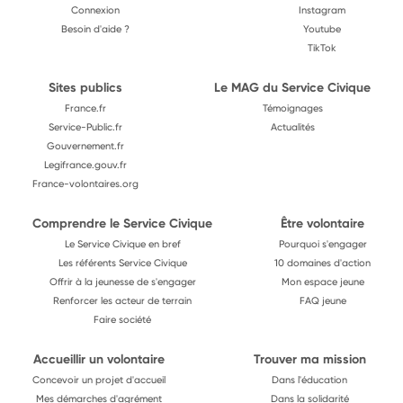
Connexion
Instagram
Besoin d'aide ?
Youtube
TikTok
Sites publics
Le MAG du Service Civique
France.fr
Témoignages
Service-Public.fr
Actualités
Gouvernement.fr
Legifrance.gouv.fr
France-volontaires.org
Comprendre le Service Civique
Être volontaire
Le Service Civique en bref
Pourquoi s'engager
Les référents Service Civique
10 domaines d'action
Offrir à la jeunesse de s'engager
Mon espace jeune
Renforcer les acteur de terrain
FAQ jeune
Faire société
Accueillir un volontaire
Trouver ma mission
Concevoir un projet d'accueil
Dans l'éducation
Mes démarches d'agrément
Dans la solidarité